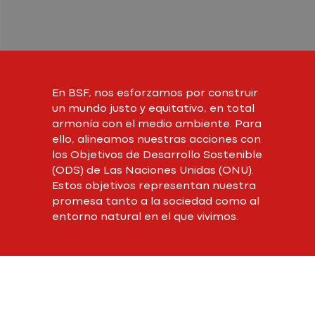
En BSF, nos esforzamos por construir
un mundo justo y equitativo, en total
armonía con el medio ambiente. Para
ello, alineamos nuestras acciones con
los Objetivos de Desarrollo Sostenible
(ODS) de Las Naciones Unidas (ONU).
Estos objetivos representan nuestra
promesa tanto a la sociedad como al
entorno natural en el que vivimos.