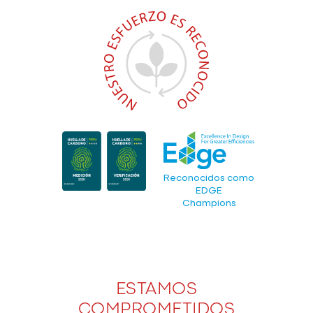
Reconocidos como
EDGE
Champions
ESTAMOS
COMPROMETIDOS