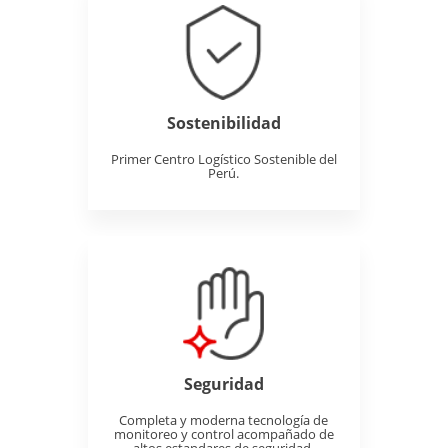
Sostenibilidad
Primer Centro Logístico Sostenible del
Perú.
Seguridad
Completa y moderna tecnología de
monitoreo y control acompañado de