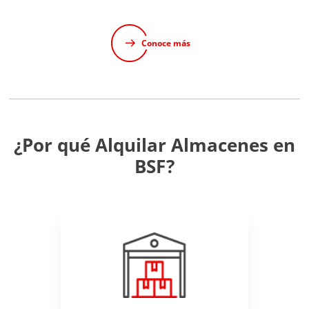
Conoce más
¿Por qué Alquilar Almacenes en
BSF?