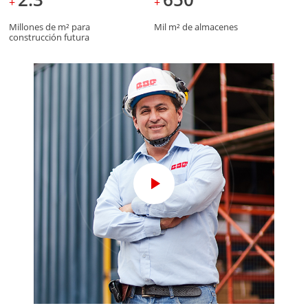
+
+
Millones de m² para
Mil m² de almacenes
construcción futura